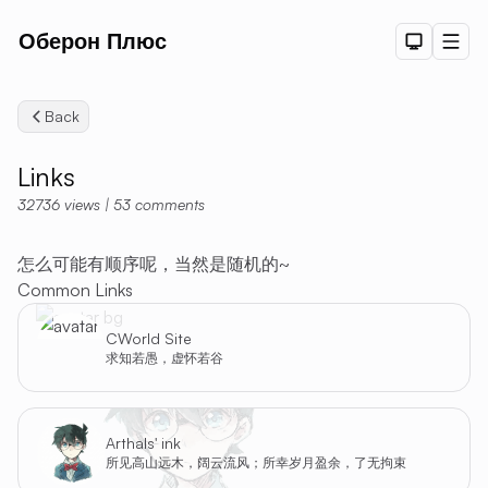
Оберон Плюс
Dark The
Men
Back
Links
32736
views
|
53
comments
怎么可能有顺序呢，当然是随机的~
Common Links
CWorld Site
Searc
求知若愚，虚怀若谷
Arthals' ink
所见高山远木，阔云流风；所幸岁月盈余，了无拘束